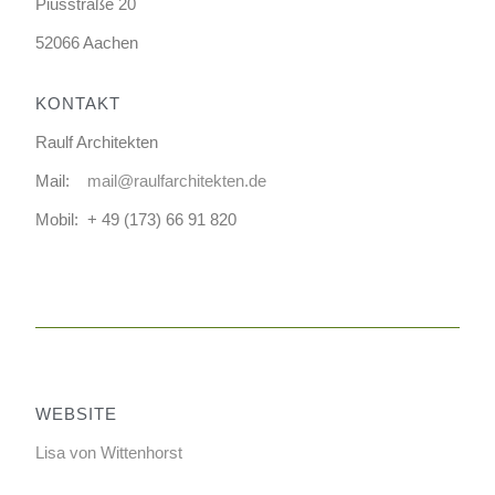
Piusstraße 20
52066 Aachen
KONTAKT
Raulf Architekten
Mail:
mail@raulfarchitekten.de
Mobil: + 49 (173) 66 91 820
WEBSITE
Lisa von Wittenhorst