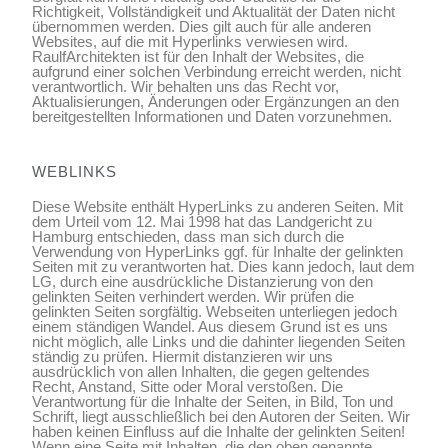
Richtigkeit, Vollständigkeit und Aktualität der Daten nicht
übernommen werden. Dies gilt auch für alle anderen
Websites, auf die mit Hyperlinks verwiesen wird.
RaulfArchitekten ist für den Inhalt der Websites, die
aufgrund einer solchen Verbindung erreicht werden, nicht
verantwortlich. Wir behalten uns das Recht vor,
Aktualisierungen, Änderungen oder Ergänzungen an den
bereitgestellten Informationen und Daten vorzunehmen.
WEBLINKS
Diese Website enthält HyperLinks zu anderen Seiten. Mit
dem Urteil vom 12. Mai 1998 hat das Landgericht zu
Hamburg entschieden, dass man sich durch die
Verwendung von HyperLinks ggf. für Inhalte der gelinkten
Seiten mit zu verantworten hat. Dies kann jedoch, laut dem
LG, durch eine ausdrückliche Distanzierung von den
gelinkten Seiten verhindert werden. Wir prüfen die
gelinkten Seiten sorgfältig. Webseiten unterliegen jedoch
einem ständigen Wandel. Aus diesem Grund ist es uns
nicht möglich, alle Links und die dahinter liegenden Seiten
ständig zu prüfen. Hiermit distanzieren wir uns
ausdrücklich von allen Inhalten, die gegen geltendes
Recht, Anstand, Sitte oder Moral verstoßen. Die
Verantwortung für die Inhalte der Seiten, in Bild, Ton und
Schrift, liegt ausschließlich bei den Autoren der Seiten. Wir
haben keinen Einfluss auf die Inhalte der gelinkten Seiten!
Wenn eine Seite mit Inhalten, die den oben genannte