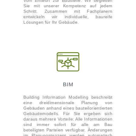
Vom Entwurf zur Baustelle. Wir begleiten
Sie mit unserer Kompetenz auf jedem
Schritt. Zusammen mit Fachplanern
entwickeln wir individuelle, baureife
Lösungen für Ihr Gebäude.
BIM
Building Information Modelling beschreibt
eine dreidimensionale Planung von
Gebäuden anhand eines bauteilorientierten
Gebäudemodells. Für Sie ergeben sich
daraus mehrere Vorteile: Alle Informationen
sind immer sofort für alle am Bau
beteiligten Parteien verfügbar. Änderungen
im Planungsprozess werden automatisch