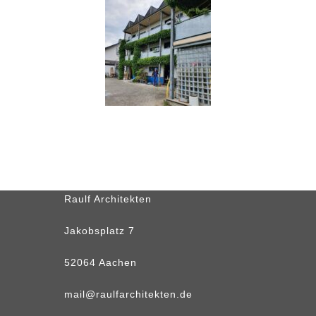
Raulf Architekten
Jakobsplatz 7
52064 Aachen
mail@raulfarchitekten.de