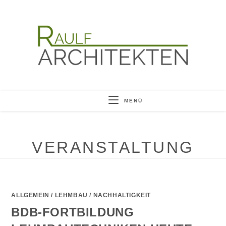
Zum
Inhalt
springen
MENÜ
VERANSTALTUNG
ALLGEMEIN
/
LEHMBAU
/
NACHHALTIGKEIT
BDB-FORTBILDUNG