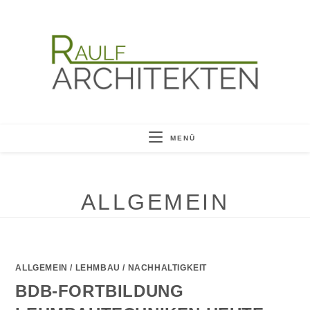
Zum
Inhalt
springen
MENÜ
ALLGEMEIN
ALLGEMEIN
/
LEHMBAU
/
NACHHALTIGKEIT
BDB-FORTBILDUNG