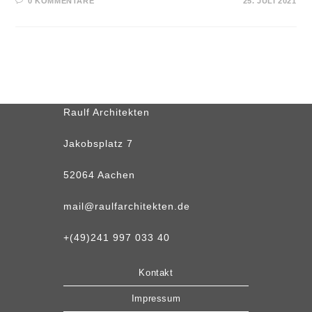
0 KOMMENTARE
25. JULI 2021
Raulf Architekten
Jakobsplatz 7
52064 Aachen
mail@raulfarchitekten.de
+
(49)241 997 033 40
Kontakt
Impressum