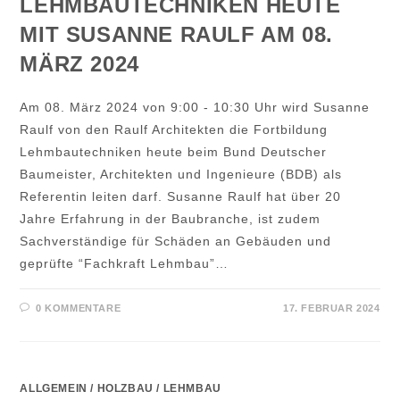
LEHMBAUTECHNIKEN HEUTE
MIT SUSANNE RAULF AM 08.
MÄRZ 2024
Am 08. März 2024 von 9:00 - 10:30 Uhr wird Susanne
Raulf von den Raulf Architekten die Fortbildung
Lehmbautechniken heute beim Bund Deutscher
Baumeister, Architekten und Ingenieure (BDB) als
Referentin leiten darf. Susanne Raulf hat über 20
Jahre Erfahrung in der Baubranche, ist zudem
Sachverständige für Schäden an Gebäuden und
geprüfte “Fachkraft Lehmbau”…
0 KOMMENTARE
17. FEBRUAR 2024
ALLGEMEIN
/
HOLZBAU
/
LEHMBAU